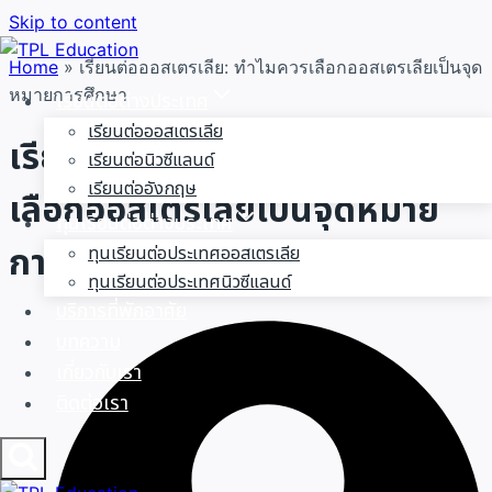
Skip to content
Home
»
เรียนต่อออสเตรเลีย: ทำไมควรเลือกออสเตรเลียเป็นจุด
หมายการศึกษา
เรียนต่อต่างประเทศ
เรียนต่อออสเตรเลีย
เรียนต่อออสเตรเลีย: ทำไมควร
เรียนต่อนิวซีแลนด์
เรียนต่ออังกฤษ
เลือกออสเตรเลียเป็นจุดหมาย
ทุนเรียนต่อต่างประเทศ
การศึกษา
ทุนเรียนต่อประเทศออสเตรเลีย
ทุนเรียนต่อประเทศนิวซีแลนด์
บริการที่พักอาศัย
บทความ
เกี่ยวกับเรา
ติดต่อเรา