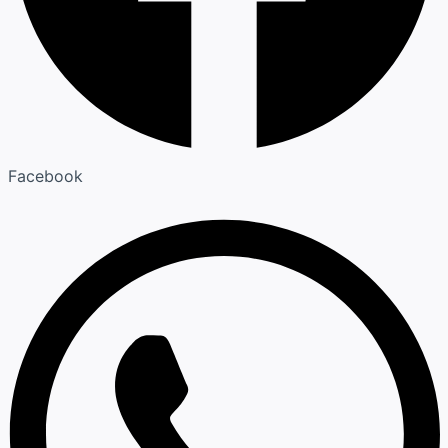
Facebook