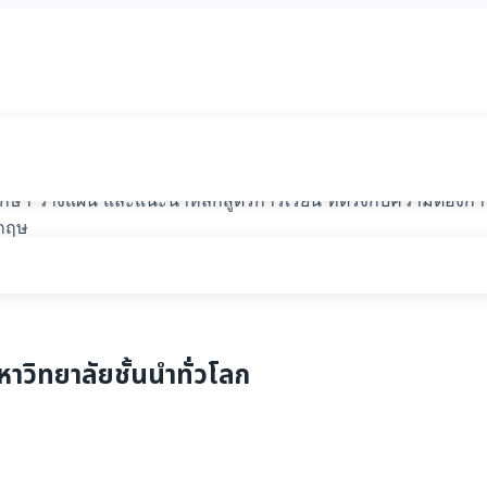
ปรึกษา วางแผน และแนะนำหลักสูตรการเรียน ที่ตรงกับความต้องก
งกฤษ
าวิทยาลัยชั้นนำทั่วโลก