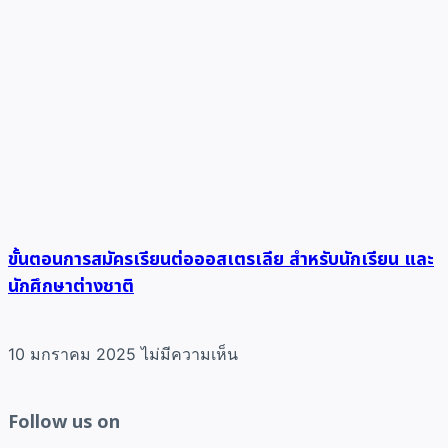
ขั้นตอนการสมัครเรียนต่อออสเตรเลีย สำหรับนักเรียน และ
นักศึกษาต่างชาติ
10 มกราคม 2025
ไม่มีความเห็น
Follow us on