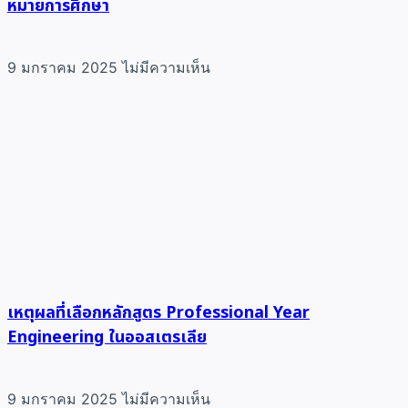
หมายการศึกษา
9 มกราคม 2025
ไม่มีความเห็น
เหตุผลที่เลือกหลักสูตร Professional Year
Engineering ในออสเตรเลีย
9 มกราคม 2025
ไม่มีความเห็น