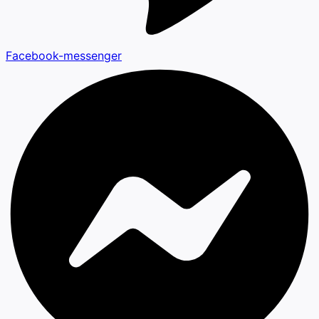
Facebook-messenger