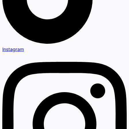
Instagram