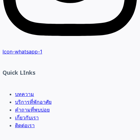
Icon-whatsapp-1
Quick LInks
บทความ
บริการที่พักอาศัย
คำถามที่พบบ่อย
เกี่ยวกับเรา
ติดต่อเรา