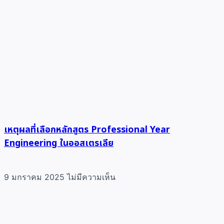
เหตุผลที่เลือกหลักสูตร Professional Year
Engineering ในออสเตรเลีย
9 มกราคม 2025
ไม่มีความเห็น