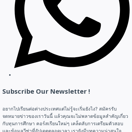
Subscribe Our Newsletter !
อยากไปเรียนต่อต่างประเทศแต่ไม่รู้จะเริ่มยังไง? สมัครรับ
จดหมายข่าวของเราวันนี้ แล้วคุณจะไม่พลาดข้อมูลสำคัญเกี่ยว
กับทุนการศึกษา คอร์สเรียนใหม่ๆ เคล็ดลับการเตรียมตัวสอบ
และข้อมูลวีซ่าที่อัปเดตตลอดเวลา เรายังมีบทความน่าสนใจ