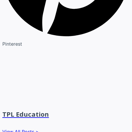
Pinterest
TPL Education
View All Posts >