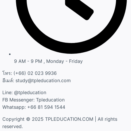
9 AM - 9 PM , Monday - Friday
โทร: (+66) 02 023 9936
อีเมล์: study@tpleducation.com
Line: @tpleducation
FB Messenger: Tpleducation
Whatsapp: +66 81 594 1544
Copyright © 2025 TPLEDUCATION.COM | All rights
reserved.