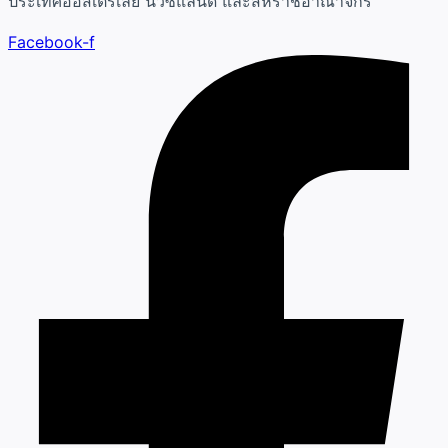
ประเทศออสเตรเลีย นิวซีแลนด์ และสหราชอาณาจักร
Facebook-f