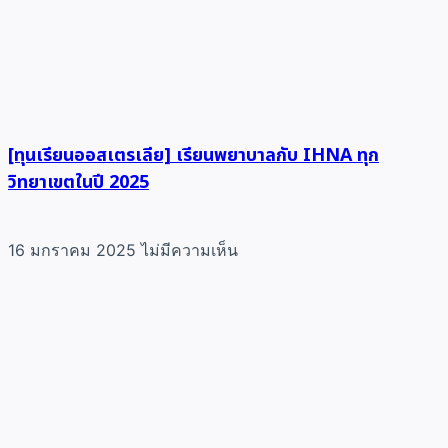
[ทุนเรียนออสเตรเลีย] เรียนพยาบาลกับ IHNA ทุก
วิทยาเขตในปี 2025
16 มกราคม 2025
ไม่มีความเห็น