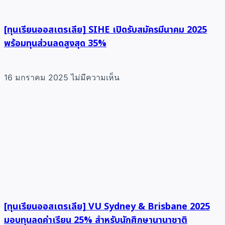
[ทุนเรียนออสเตรเลีย] SIHE เปิดรับสมัครมีนาคม 2025
พร้อมทุนส่วนลดสูงสุด 35%
16 มกราคม 2025
ไม่มีความเห็น
[ทุนเรียนออสเตรเลีย] VU Sydney & Brisbane 2025
มอบทุนลดค่าเรียน 25% สำหรับนักศึกษานานาชาติ