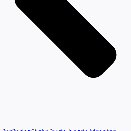
Prev
Previous
Charles Darwin University International