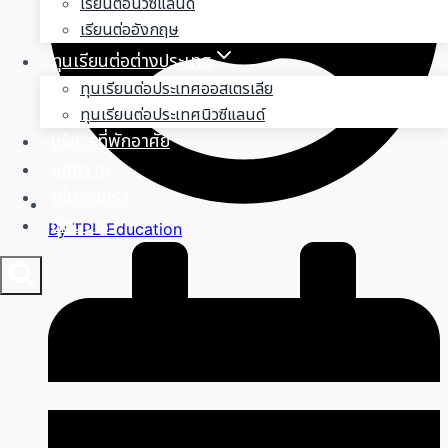
เรียนต่อนิวซีแลนด์
เรียนต่ออังกฤษ
ทุนเรียนต่อต่างประเทศ
ทุนเรียนต่อประเทศออสเตรเลีย
ทุนเรียนต่อประเทศนิวซีแลนด์
บริการที่พักอาศัย
บทความ
เกี่ยวกับเรา
ติดต่อเรา
By
TPL Education