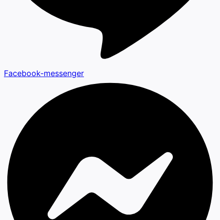
Facebook-messenger