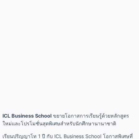
ICL Business School
ขยายโอกาสการเรียนรู้ด้วยหลักสูตร
ใหม่และโปรโมชั่นสุดพิเศษสำหรับนักศึกษานานาชาติ
เรียนปริญญาโท 1 ปี กับ ICL Business School โอกาสพิเศษที่