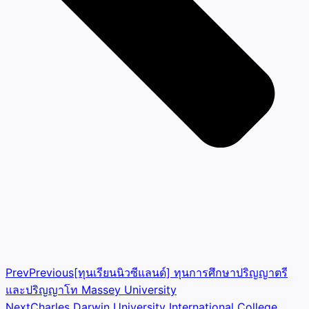
Prev
Previous
[ทุนเรียนนิวซีแลนด์] ทุนการศึกษาปริญญาตรี
และปริญญาโท Massey University
Next
Charles Darwin University International College