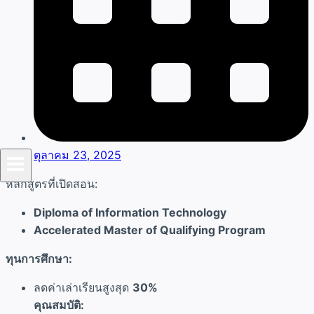
ตุลาคม 23, 2025
หลักสูตรที่เปิดสอน:
Diploma of Information Technology
Accelerated Master of Qualifying Program
ทุนการศึกษา:
ลดค่าเล่าเรียนสูงสุด
30%
คุณสมบัติ: