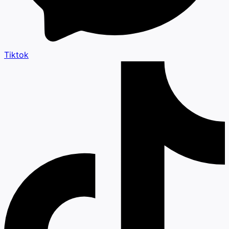
Tiktok