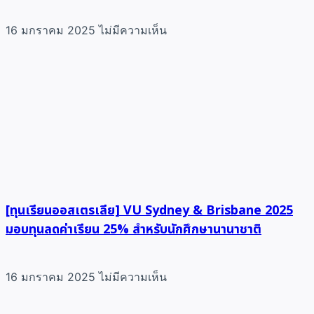
16 มกราคม 2025
ไม่มีความเห็น
[ทุนเรียนออสเตรเลีย] VU Sydney & Brisbane 2025
มอบทุนลดค่าเรียน 25% สำหรับนักศึกษานานาชาติ
16 มกราคม 2025
ไม่มีความเห็น