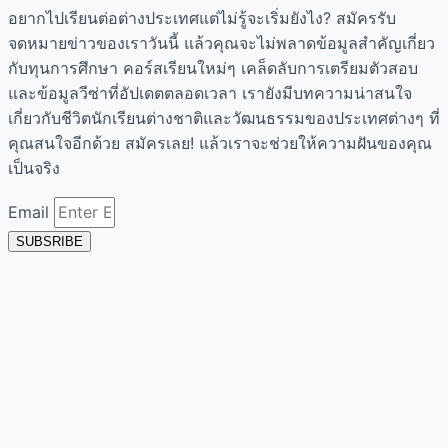
อยากไปเรียนต่อต่างประเทศแต่ไม่รู้จะเริ่มยังไง? สมัครรับ
จดหมายข่าวของเราวันนี้ แล้วคุณจะไม่พลาดข้อมูลสำคัญเกี่ยว
กับทุนการศึกษา คอร์สเรียนใหม่ๆ เคล็ดลับการเตรียมตัวสอบ
และข้อมูลวีซ่าที่อัปเดตตลอดเวลา เรายังมีบทความน่าสนใจ
เกี่ยวกับชีวิตนักเรียนต่างชาติและวัฒนธรรมของประเทศต่างๆ ที่
คุณสนใจอีกด้วย สมัครเลย! แล้วเราจะช่วยให้ความฝันของคุณ
เป็นจริง
Email
SUBSRIBE