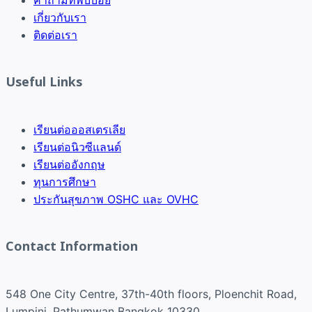
เกี่ยวกับเรา
ติดต่อเรา
Useful Links
เรียนต่อออสเตรเลีย
เรียนต่อนิวซีแลนด์
เรียนต่ออังกฤษ
ทุนการศึกษา
ประกันสุขภาพ OSHC และ OVHC
Contact Information
548 One City Centre, 37th-40th floors, Ploenchit Road,
Lumpini, Pathumwan Bangkok 10330