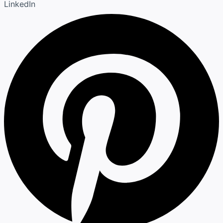
LinkedIn