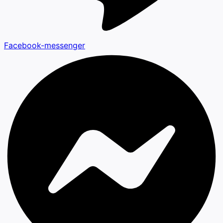
Facebook-messenger