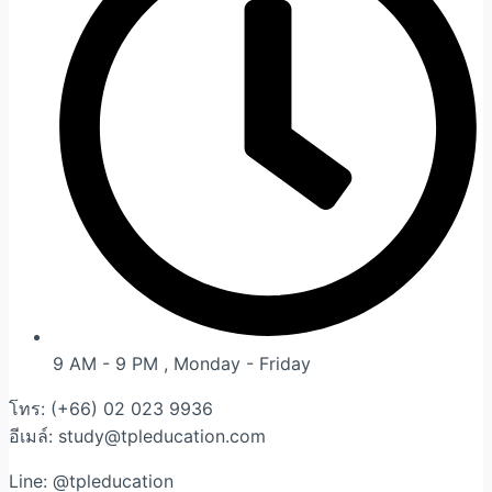
9 AM - 9 PM , Monday - Friday
โทร: (+66) 02 023 9936
อีเมล์: study@tpleducation.com
Line: @tpleducation