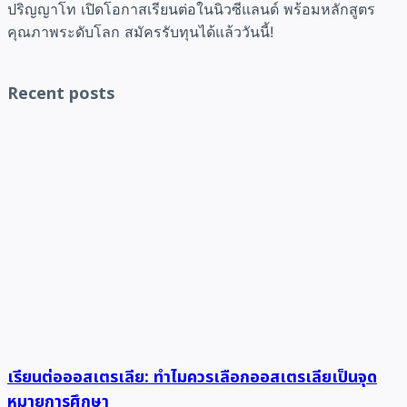
ปริญญาโท เปิดโอกาสเรียนต่อในนิวซีแลนด์ พร้อมหลักสูตร
คุณภาพระดับโลก สมัครรับทุนได้แล้ววันนี้!
Recent posts
เรียนต่อออสเตรเลีย: ทำไมควรเลือกออสเตรเลียเป็นจุด
หมายการศึกษา