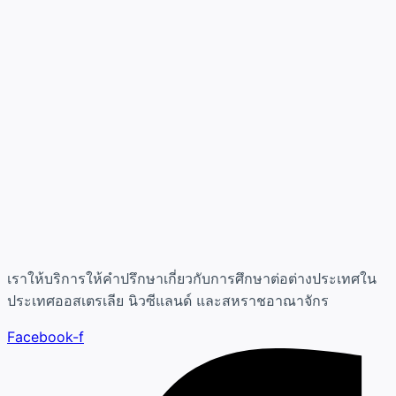
เราให้บริการให้คำปรึกษาเกี่ยวกับการศึกษาต่อต่างประเทศใน
ประเทศออสเตรเลีย นิวซีแลนด์ และสหราชอาณาจักร
Facebook-f