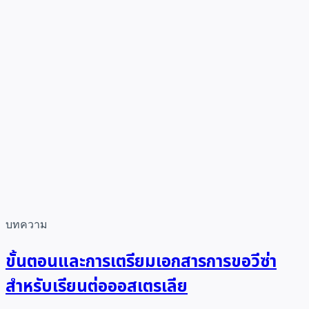
บทความ
ขั้นตอนและการเตรียมเอกสารการขอวีซ่า
สำหรับเรียนต่อออสเตรเลีย