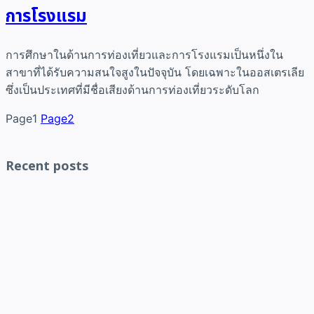
การโรงแรม
การศึกษาในด้านการท่องเที่ยวและการโรงแรมเป็นหนึ่งใน
สาขาที่ได้รับความสนใจสูงในปัจจุบัน โดยเฉพาะในออสเตรเลีย
ซึ่งเป็นประเทศที่มีชื่อเสียงด้านการท่องเที่ยวระดับโลก
Page
1
Page
2
Recent posts