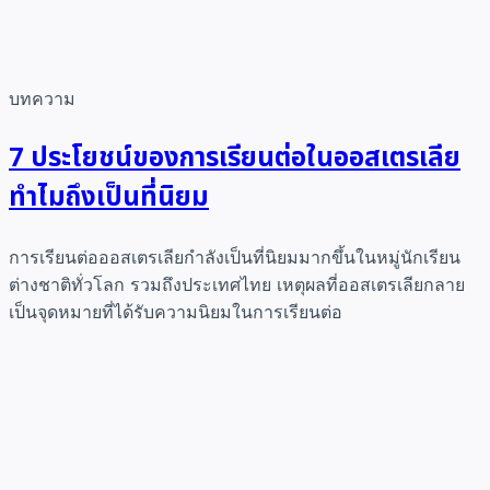
บทความ
7 ประโยชน์ของการเรียนต่อในออสเตรเลีย
ทำไมถึงเป็นที่นิยม
การเรียนต่อออสเตรเลียกำลังเป็นที่นิยมมากขึ้นในหมู่นักเรียน
ต่างชาติทั่วโลก รวมถึงประเทศไทย เหตุผลที่ออสเตรเลียกลาย
เป็นจุดหมายที่ได้รับความนิยมในการเรียนต่อ