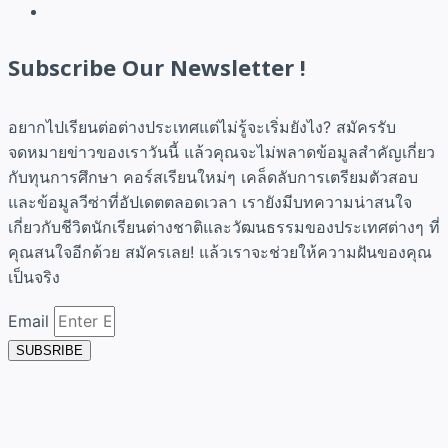
Subscribe Our Newsletter !
อยากไปเรียนต่อต่างประเทศแต่ไม่รู้จะเริ่มยังไง? สมัครรับ
จดหมายข่าวของเราวันนี้ แล้วคุณจะไม่พลาดข้อมูลสำคัญเกี่ยว
กับทุนการศึกษา คอร์สเรียนใหม่ๆ เคล็ดลับการเตรียมตัวสอบ
และข้อมูลวีซ่าที่อัปเดตตลอดเวลา เรายังมีบทความน่าสนใจ
เกี่ยวกับชีวิตนักเรียนต่างชาติและวัฒนธรรมของประเทศต่างๆ ที่
คุณสนใจอีกด้วย สมัครเลย! แล้วเราจะช่วยให้ความฝันของคุณ
เป็นจริง
Email
SUBSRIBE