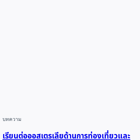
บทความ
เรียนต่อออสเตรเลียด้านการท่องเที่ยวและ