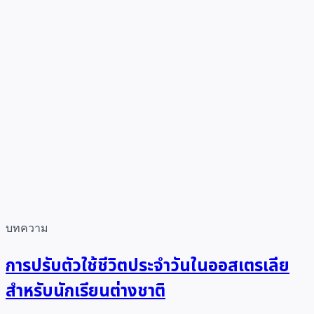
บทความ
การปรับตัวใช้ชีวิตประจำวันในออสเตรเลีย
สำหรับนักเรียนต่างชาติ