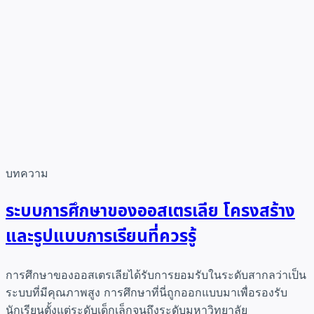
บทความ
ระบบการศึกษาของออสเตรเลีย โครงสร้าง
และรูปแบบการเรียนที่ควรรู้
การศึกษาของออสเตรเลียได้รับการยอมรับในระดับสากลว่าเป็น
ระบบที่มีคุณภาพสูง การศึกษาที่นี่ถูกออกแบบมาเพื่อรองรับ
นักเรียนตั้งแต่ระดับเด็กเล็กจนถึงระดับมหาวิทยาลัย